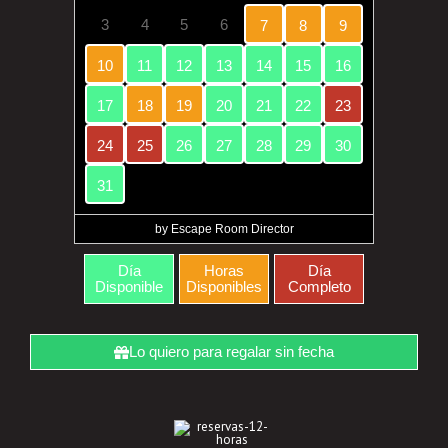
3
4
5
6
7
8
9
10
11
12
13
14
15
16
17
18
19
20
21
22
23
24
25
26
27
28
29
30
31
by Escape Room Director
Día
Horas
Día
Disponible
Disponibles
Completo
Lo quiero para regalar sin fecha